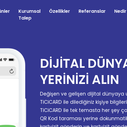
ünler
Kurumsal
Özellikler
Referanslar
Nedir
Talep
DİJİTAL DÜNY
YERİNİZİ ALIN
Değişen ve gelişen dijital dünyay
TiCiCARD ile dilediğiniz kişiye bilgileri
TiCiCARD ile tek temasta her şey ço
QR Kod taraması yerine dokunmati
kartvizit gönderin ve kartvizit gönder