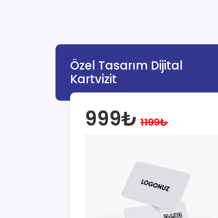
Özel Tasarım Dijital
Kartvizit
999₺
1199₺