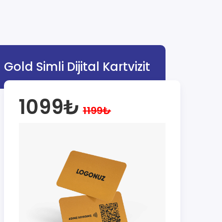
Gold Simli Dijital Kartvizit
1099₺
1199₺