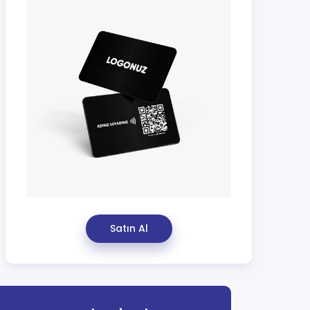
Satın Al