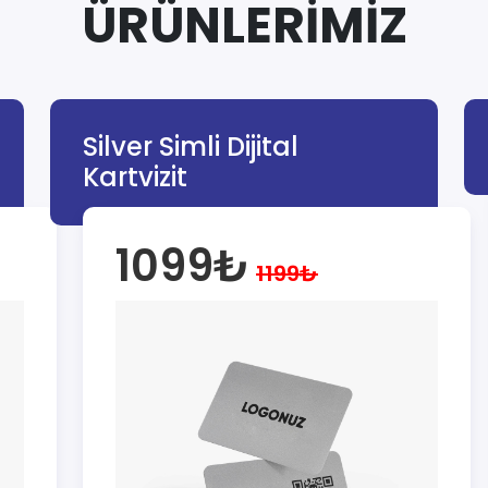
ÜRÜNLERİMİZ
Silver Simli Dijital
Kartvizit
1099₺
1199₺