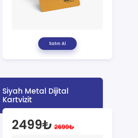
Satın Al
Siyah Metal Dijital
Kartvizit
2499₺
2699₺