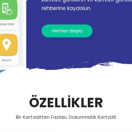
rehberine kaydolun.
Hemen Başla
ÖZELLİKLER
Bir Kartvizitten Fazlası, Dokunmatik Kartvizit