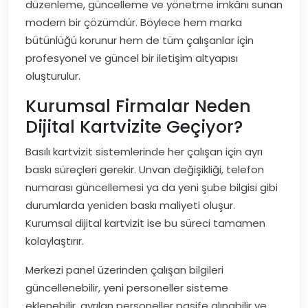
düzenleme, güncelleme ve yönetme imkânı sunan
modern bir çözümdür. Böylece hem marka
bütünlüğü korunur hem de tüm çalışanlar için
profesyonel ve güncel bir iletişim altyapısı
oluşturulur.
Kurumsal Firmalar Neden
Dijital Kartvizite Geçiyor?
Basılı kartvizit sistemlerinde her çalışan için ayrı
baskı süreçleri gerekir. Unvan değişikliği, telefon
numarası güncellemesi ya da yeni şube bilgisi gibi
durumlarda yeniden baskı maliyeti oluşur.
Kurumsal dijital kartvizit ise bu süreci tamamen
kolaylaştırır.
Merkezi panel üzerinden çalışan bilgileri
güncellenebilir, yeni personeller sisteme
eklenebilir, ayrılan personeller pasife alınabilir ve