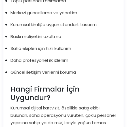
Toplu personel tanımlama
Merkezi güncelleme ve yönetim
Kurumsal kimliğe uygun standart tasarım
Baskı maliyetini azaltma
Saha ekipleri için hızlı kullanım
Daha profesyonel ilk izlenim
Güncel iletişim verilerini koruma
Hangi Firmalar İçin
Uygundur?
Kurumsal dijital kartvizit, özellikle satış ekibi
bulunan, saha operasyonu yürüten, çoklu personel
yapısına sahip ya da müşteriyle yoğun temas