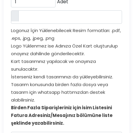
Adet
Logonuz İçin Yüklenebilecek Resim formatları: .pdf,
.eps, .jpg, .jpeg, .png
Logo Yüklenmez ise Adınıza Özel Kart oluşturulup
onayınız dahilinde gönderilecektir.
Kart tasarımınız yapılacak ve onayınıza
sunulacaktır.
İsterseniz kendi tasarımınızı da yükleyebilirsiniz.
Tasarım konusunda birden fazla dosya veya
tasarım için whatsapp hattımızdan destek
alabilirsiniz.
Birden Fazla Siparişleriniz için İsim Listesini
Fatura Adresiniz/Mesajınız bölümüne liste
şeklinde yazabilirsiniz.