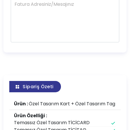
Sipariş Özeti
Ürün :
Özel Tasarım Kart + Özel Tasarım Tag
Ürün Özelliği :
Temassız Özel Tasarım TİCİCARD
Temassız Özel Tasarım TİCİTAG