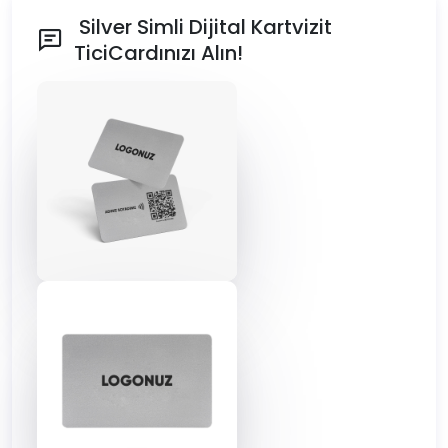
Silver Simli Dijital Kartvizit
TiciCardınızı Alın!