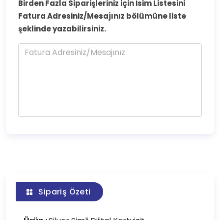
Birden Fazla Siparişleriniz için İsim Listesini
Fatura Adresiniz/Mesajınız bölümüne liste
şeklinde yazabilirsiniz.
Sipariş Özeti