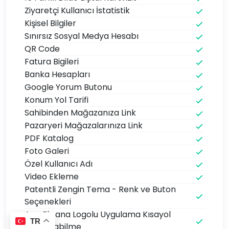
Ziyaretçi Kullanıcı İstatistik
Kişisel Bilgiler
Sınırsız Sosyal Medya Hesabı
QR Code
Fatura Bigileri
Banka Hesapları
Google Yorum Butonu
Konum Yol Tarifi
Sahibinden Mağazanıza Link
Pazaryeri Mağazalarınıza Link
PDF Katalog
Foto Galeri
Özel Kullanıcı Adı
Video Ekleme
Patentli Zengin Tema - Renk ve Buton
Seçenekleri
Ana Ekrana Logolu Uygulama Kısayol
TR
Oluşturabilme