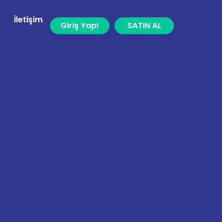
İletişim
Giriş Yap!
SATIN AL