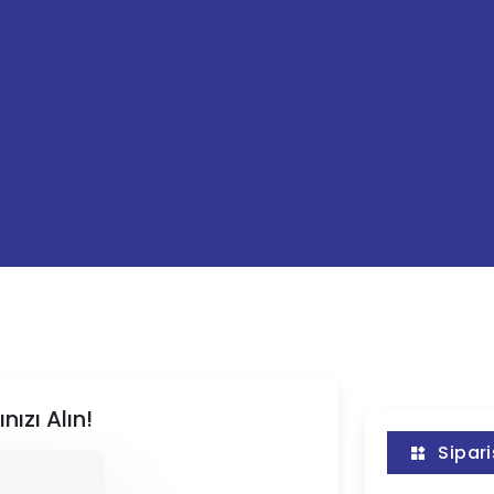
ızı Alın!
Sipari