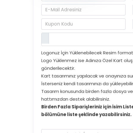
Logonuz İçin Yüklenebilecek Resim formatları
Logo Yüklenmez ise Adınıza Özel Kart oluş
gönderilecektir.
Kart tasarımınız yapılacak ve onayınıza su
İsterseniz kendi tasarımınızı da yükleyebilir
Tasarım konusunda birden fazla dosya ve
hattımızdan destek alabilirsiniz.
Birden Fazla Siparişleriniz için İsim Li
bölümüne liste şeklinde yazabilirsiniz.