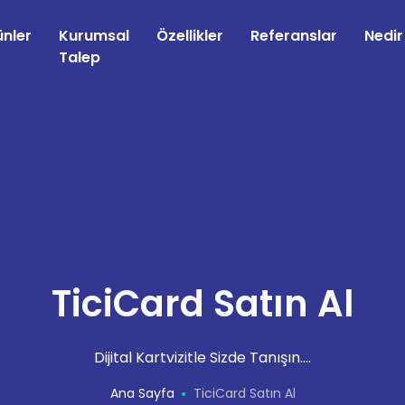
ünler
Kurumsal
Özellikler
Referanslar
Nedir
Talep
TiciCard Satın Al
Dijital Kartvizitle Sizde Tanışın....
Ana Sayfa
TiciCard Satın Al