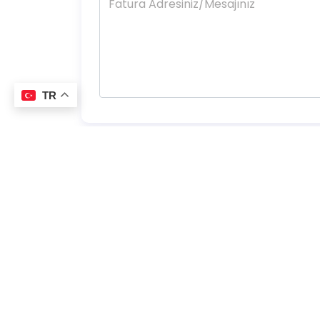
TR
Ana Sayfa
Ürünler
Kurumsal